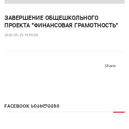
ЗАВЕРШЕНИЕ ОБЩЕШКОЛЬНОГО
ПРОЕКТА "ФИНАНСОВАЯ ГРАМОТНОСТЬ"
2026-05-29 19:05:06
Share:
FACEBOOK ᲡᲘᲐᲮᲚᲔᲔᲑᲘ