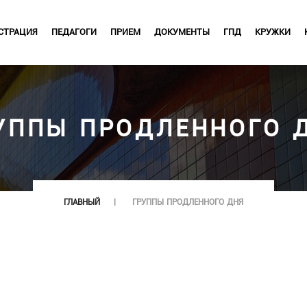
СТРАЦИЯ
ПЕДАГОГИ
ПРИЕМ
ДОКУМЕНТЫ
ГПД
КРУЖКИ
УППЫ ПРОДЛЕННОГО 
ГЛАВНЫЙ
ГРУППЫ ПРОДЛЕННОГО ДНЯ