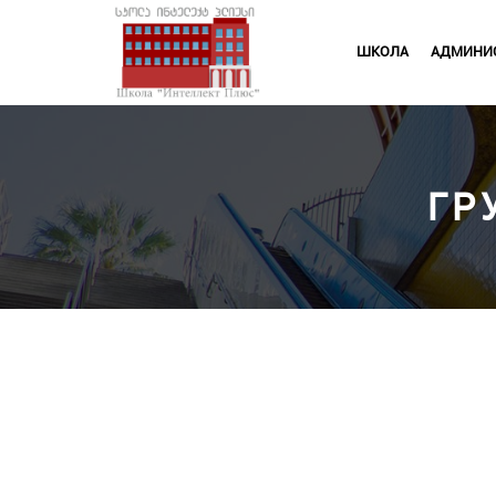
ШКОЛА
АДМИНИ
ГР